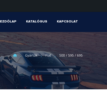
KEZDŐLAP
KATALÓGUS
KAPCSOLAT
Gyártók
Fiat
500 / 595 / 695