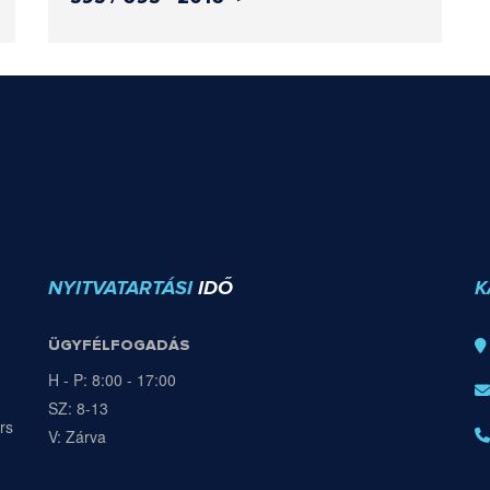
NYITVATARTÁSI
IDŐ
K
ÜGYFÉLFOGADÁS
H - P: 8:00 - 17:00
SZ: 8-13
rs
V: Zárva