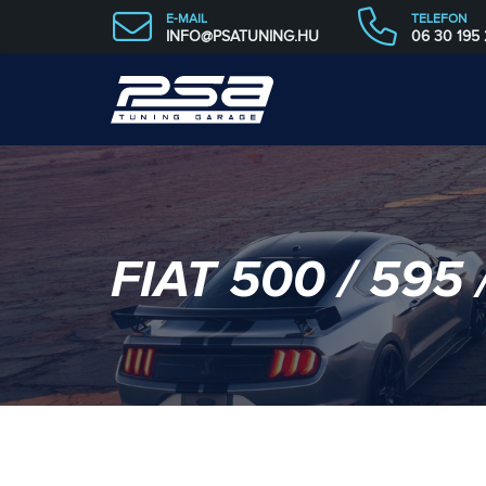
E-MAIL
TELEFON
INFO@PSATUNING.HU
06 30 195
FIAT 500 / 595 