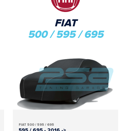
FIAT
500 / 595 / 695
FIAT 500 / 595 / 695
595 / 695 - 2016 ->