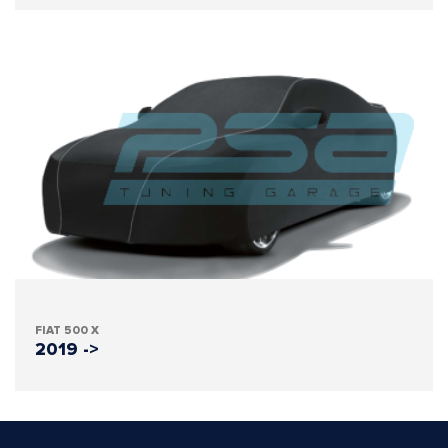
FIAT 500 X
2019 ->