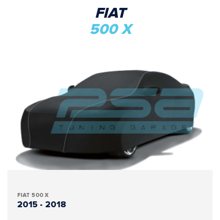
FIAT
500 X
FIAT 500 X
2015 - 2018