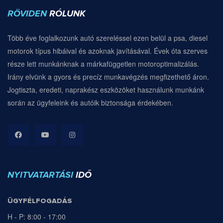
RÖVIDEN
RÓLUNK
Több éve foglalkozunk autó szereléssel ezen belül a psa, diesel
motorok típus hibáival és azoknak javításával. Évek óta szerves
része lett munkánknak a márkafüggetlen motoroptimalizálás.
Irány elvünk a gyors és precíz munkavégzés megfizethető áron.
Jogtiszta, eredeti, naprakész eszközöket használunk munkánk
során az ügyfeleink és autóik biztonsága érdekében.
NYITVATARTÁSI
IDŐ
ÜGYFÉLFOGADÁS
H - P: 8:00 - 17:00