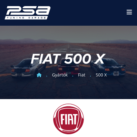
FIAT 500 X
Gyártók
Fiat
500 X