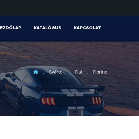
KEZDŐLAP
KATALÓGUS
KAPCSOLAT
Gyártók
Fiat
Fiorino