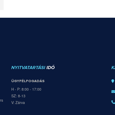
NYITVATARTÁSI
IDŐ
K
ÜGYFÉLFOGADÁS
H - P: 8:00 - 17:00
SZ: 8-13
rs
V: Zárva