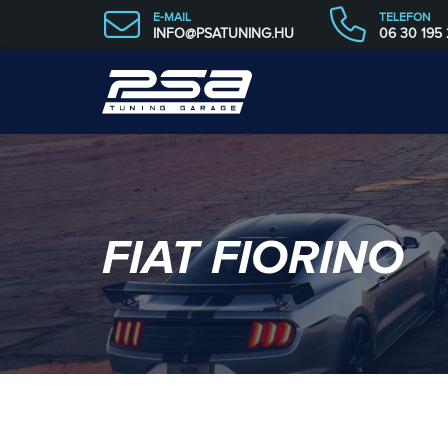
E-MAIL
TELEFON
INFO@PSATUNING.HU
06 30 195
FIAT FIORINO