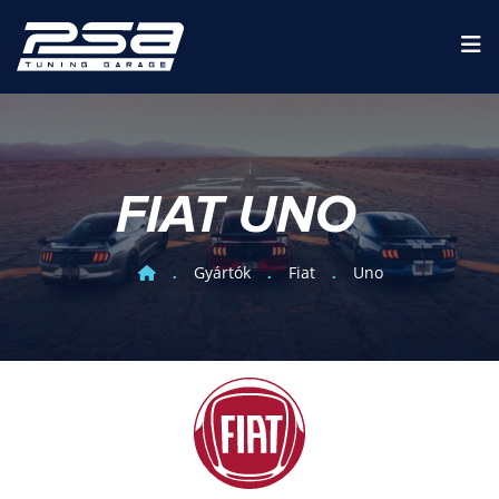
FIAT UNO
Gyártók
Fiat
Uno