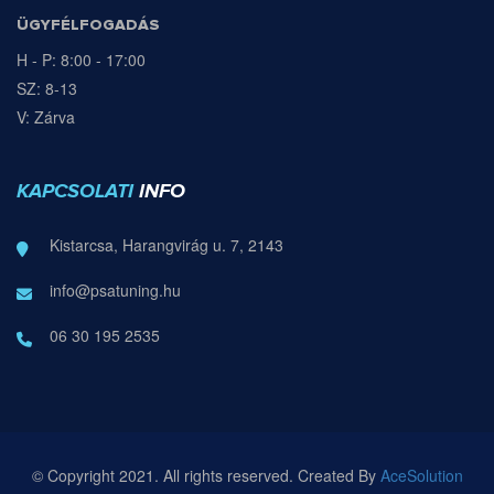
ÜGYFÉLFOGADÁS
H - P: 8:00 - 17:00
SZ: 8-13
V: Zárva
KAPCSOLATI
INFO
Kistarcsa, Harangvirág u. 7, 2143
info@psatuning.hu
06 30 195 2535
© Copyright 2021. All rights reserved. Created By
AceSolution