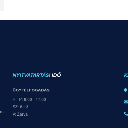
NYITVATARTÁSI
IDŐ
K
ÜGYFÉLFOGADÁS
H - P: 8:00 - 17:00
SZ: 8-13
rs
V: Zárva