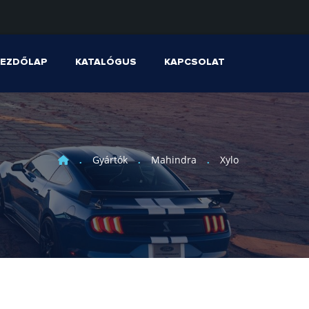
KEZDŐLAP
KATALÓGUS
KAPCSOLAT
Gyártók
Mahindra
Xylo