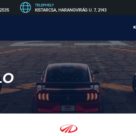
TELEPHELY
 2535
KISTARCSA, HARANGVIRÁG U. 7, 2143
LO