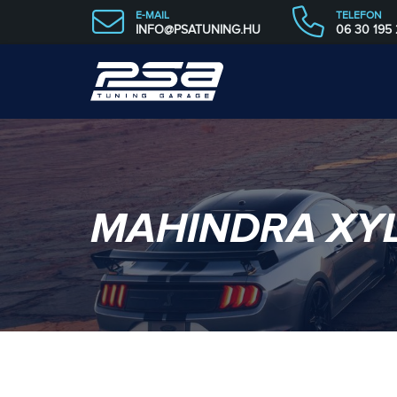
E-MAIL
TELEFON
INFO@PSATUNING.HU
06 30 195
MAHINDRA XY