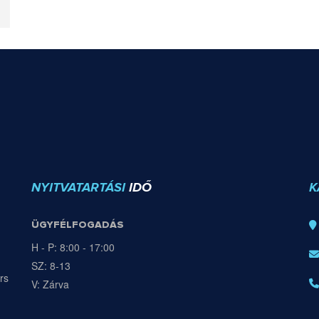
NYITVATARTÁSI
IDŐ
K
ÜGYFÉLFOGADÁS
H - P: 8:00 - 17:00
SZ: 8-13
rs
V: Zárva