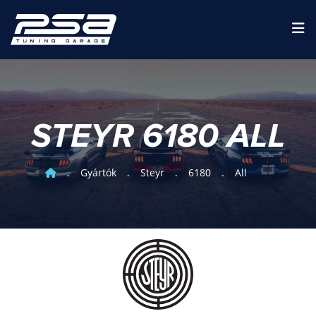
STEYR 6180 ALL
Gyártók
Steyr
6180
All