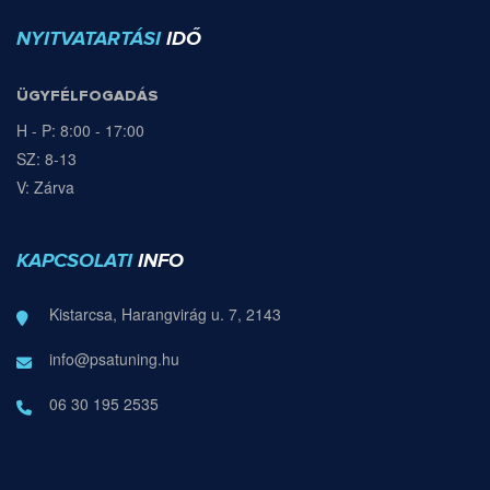
NYITVATARTÁSI
IDŐ
ÜGYFÉLFOGADÁS
H - P: 8:00 - 17:00
SZ: 8-13
V: Zárva
KAPCSOLATI
INFO
Kistarcsa, Harangvirág u. 7, 2143
info@psatuning.hu
06 30 195 2535