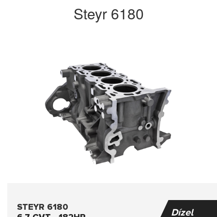
Steyr 6180
STEYR 6180
Dízel