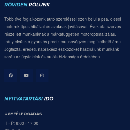
RÖVIDEN
RÓLUNK
Több éve foglalkozunk autó szereléssel ezen belül a psa, diesel
motorok típus hibáival és azoknak javításával. Évek óta szerves
része lett munkánknak a márkafüggetlen motoroptimalizálás.
Irány elvünk a gyors és precíz munkavégzés megfizethető áron.
Jogtiszta, eredeti, naprakész eszközöket használunk munkánk
során az ügyfeleink és autóik biztonsága érdekében.
NYITVATARTÁSI
IDŐ
ÜGYFÉLFOGADÁS
H - P: 8:00 - 17:00