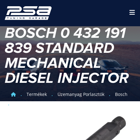
BOSCH 0 432 191
839 STANDARD
MECHANICAL
DIESEL INJECTOR
Termékek
Üzemanyag Porlasztók
Bosch
Bosch 0 432 191 839 Standard Mechanical Diesel Injector