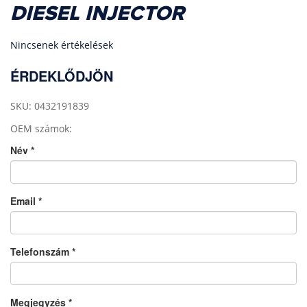
DIESEL INJECTOR
Nincsenek értékelések
ÉRDEKLŐDJÖN
SKU: 0432191839
OEM számok:
Név
*
Email
*
Telefonszám
*
Megjegyzés
*