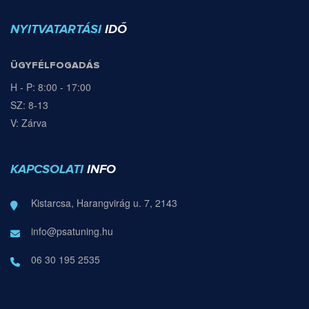
NYITVATARTÁSI
IDŐ
ÜGYFÉLFOGADÁS
H - P: 8:00 - 17:00
SZ: 8-13
V: Zárva
KAPCSOLATI
INFO
Kistarcsa, Harangvirág u. 7, 2143
info@psatuning.hu
06 30 195 2535